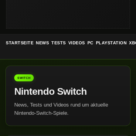
STARTSEITE
NEWS
TESTS
VIDEOS
PC
PLAYSTATION
XB
SWITCH
Nintendo Switch
News, Tests und Videos rund um aktuelle
Nintendo-Switch-Spiele.