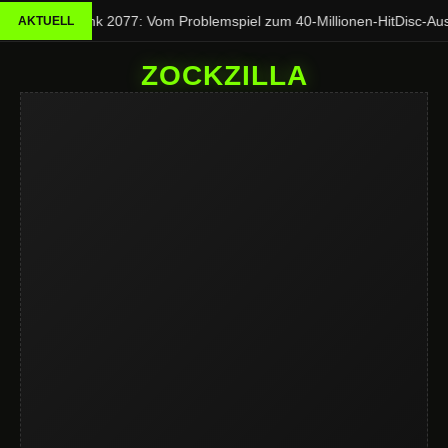
Cyberpunk 2077: Vom Problemspiel zum 40-Millionen-Hit
Disc-Aus 
AKTUELL
ZOCKZILLA