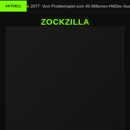
Cyberpunk 2077: Vom Problemspiel zum 40-Millionen-Hit
Disc-Aus b
AKTUELL
ZOCKZILLA