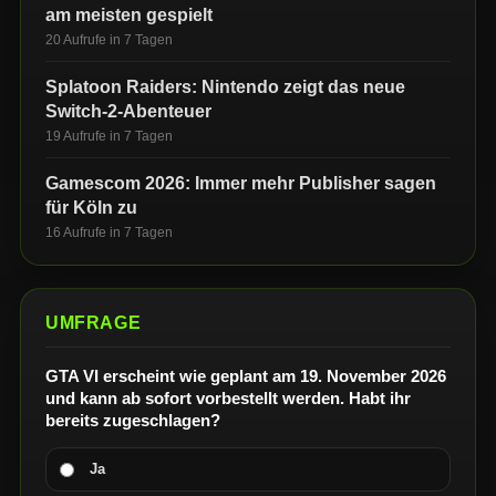
am meisten gespielt
20 Aufrufe in 7 Tagen
Splatoon Raiders: Nintendo zeigt das neue
Switch-2-Abenteuer
19 Aufrufe in 7 Tagen
Gamescom 2026: Immer mehr Publisher sagen
für Köln zu
16 Aufrufe in 7 Tagen
UMFRAGE
GTA VI erscheint wie geplant am 19. November 2026
und kann ab sofort vorbestellt werden. Habt ihr
bereits zugeschlagen?
Ja