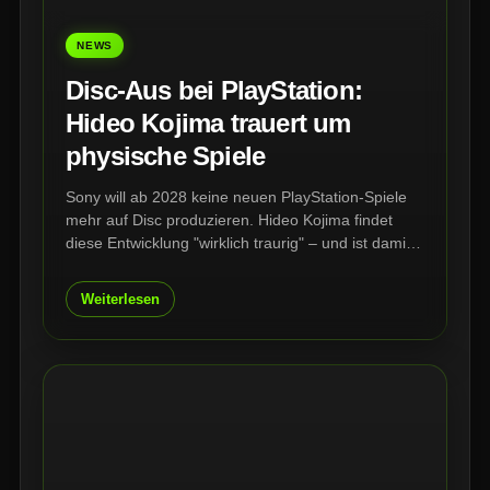
NEWS
Disc-Aus bei PlayStation:
Hideo Kojima trauert um
physische Spiele
Sony will ab 2028 keine neuen PlayStation-Spiele
mehr auf Disc produzieren. Hideo Kojima findet
diese Entwicklung "wirklich traurig" – und ist damit
nicht allein. Entwickler, Publisher und Sammler
warnen vor einem Verlust, der weit über volle
Weiterlesen
Regale hinausgeht.