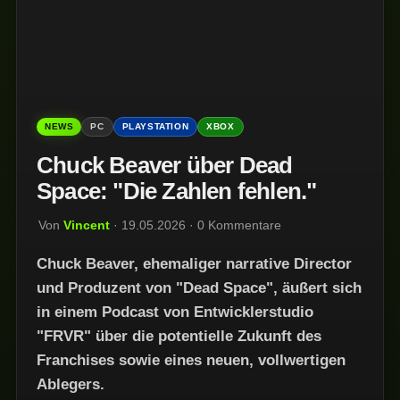
NEWS
PC
PLAYSTATION
XBOX
Chuck Beaver über Dead
Space: "Die Zahlen fehlen."
Von
Vincent
· 19.05.2026 · 0 Kommentare
Chuck Beaver, ehemaliger narrative Director
und Produzent von "Dead Space", äußert sich
in einem Podcast von Entwicklerstudio
"FRVR" über die potentielle Zukunft des
Franchises sowie eines neuen, vollwertigen
Ablegers.