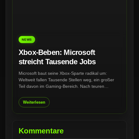
NEWS
Xbox-Beben: Microsoft
streicht Tausende Jobs
Microsoft baut seine Xbox-Sparte radikal um:
Weltweit fallen Tausende Stellen weg, ein großer
Teil davon im Gaming-Bereich. Nach teuren
Übernahmen, schwachen Konsolenverkäufen und
wachsendem Druck auf den Game Pass steht Xbox
Weiterlesen
vor einer der härtesten Umstrukturierungen seiner
Geschichte.
Kommentare