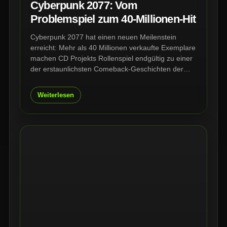
Cyberpunk 2077: Vom
Problemspiel zum 40-Millionen-Hit
Cyberpunk 2077 hat einen neuen Meilenstein
erreicht: Mehr als 40 Millionen verkaufte Exemplare
machen CD Projekts Rollenspiel endgültig zu einer
der erstaunlichsten Comeback-Geschichten der
Branche. Nach Katastrophen-Launch, Updates,
Phantom Liberty und Edgerunners steht Night City
Weiterlesen
heute stärker da als je zuvor.