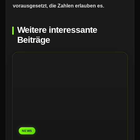
vorausgesetzt, die Zahlen erlauben es.
Weitere interessante
Beiträge
NEWS