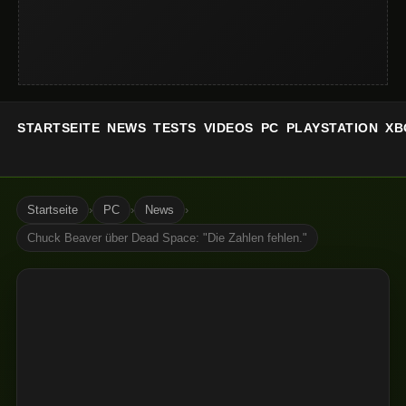
STARTSEITE
NEWS
TESTS
VIDEOS
PC
PLAYSTATION
XB
Startseite
›
PC
›
News
›
Chuck Beaver über Dead Space: "Die Zahlen fehlen."