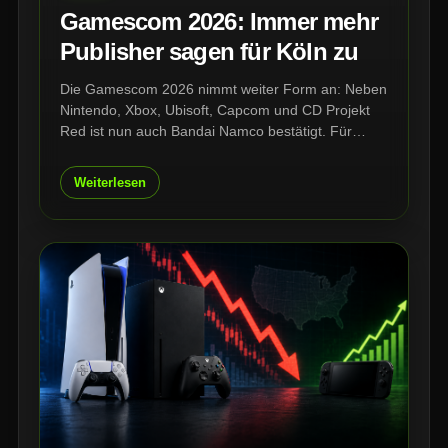
Gamescom 2026: Immer mehr
Publisher sagen für Köln zu
Die Gamescom 2026 nimmt weiter Form an: Neben
Nintendo, Xbox, Ubisoft, Capcom und CD Projekt
Red ist nun auch Bandai Namco bestätigt. Für
Besucher wird die Planung damit konkreter – auch
wenn viele große Namen weiterhin offen sind und
Weiterlesen
ausgerechnet Sony wieder ein Fragezeichen bleibt.