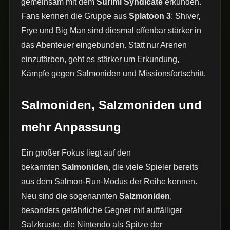
gemeinsam mit dem
Surimi Syndicate
erkunden.
Fans kennen die Gruppe aus
Splatoon 3
: Shiver,
Frye und Big Man sind diesmal offenbar stärker in
das Abenteuer eingebunden. Statt nur Arenen
einzufärben, geht es stärker um Erkundung,
Kämpfe gegen Salmoniden und Missionsfortschritt.
Salmoniden, Salzmoniden und
mehr Anpassung
Ein großer Fokus liegt auf den
bekannten
Salmoniden
, die viele Spieler bereits
aus dem Salmon-Run-Modus der Reihe kennen.
Neu sind die sogenannten
Salzmoniden
,
besonders gefährliche Gegner mit auffälliger
Salzkruste, die Nintendo als Spitze der