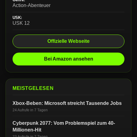
Action-Abenteuer
USK:
USK 12
Offizielle Webseite
Bei Amazon ansehen
MEISTGELESEN
Xbox-Beben: Microsoft streicht Tausende Jobs
24 Aufrufe in 7 Tagen
Cyberpunk 2077: Vom Problemspiel zum 40-
Millionen-Hit
23 Aufrufe in 7 Tagen