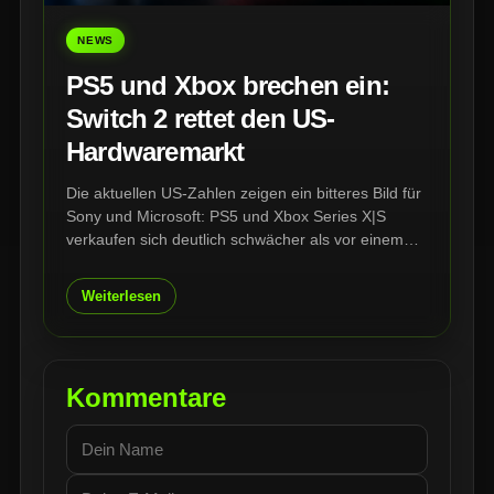
NEWS
PS5 und Xbox brechen ein:
Switch 2 rettet den US-
Hardwaremarkt
Die aktuellen US-Zahlen zeigen ein bitteres Bild für
Sony und Microsoft: PS5 und Xbox Series X|S
verkaufen sich deutlich schwächer als vor einem
Jahr. Gleichzeitig steigen die Hardwarepreise
massiv – und ausgerechnet kurz vor GTA VI könnte
Weiterlesen
der Konsolenkauf für viele Spieler teurer und
schwieriger werden.
Kommentare