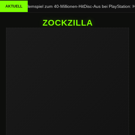
 Vom Problemspiel zum 40-Millionen-Hit
Disc-Aus bei PlayStation: Hid
AKTUELL
ZOCKZILLA