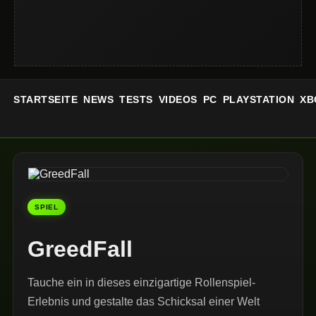
STARTSEITE
NEWS
TESTS
VIDEOS
PC
PLAYSTATION
XB
SPIEL
GreedFall
Tauche ein in dieses einzigartige Rollenspiel-
Erlebnis und gestalte das Schicksal einer Welt