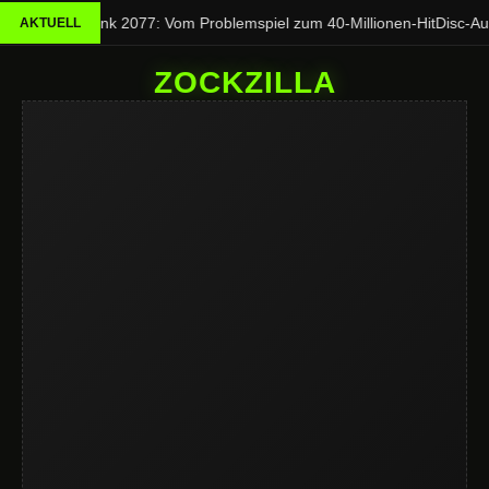
Cyberpunk 2077: Vom Problemspiel zum 40-Millionen-Hit
Disc-Aus
AKTUELL
ZOCKZILLA