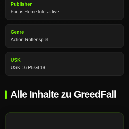
Publisher
Focus Home Interactive
Genre
Action-Rollenspiel
USK
USK 16 PEGI 18
Alle Inhalte zu GreedFall