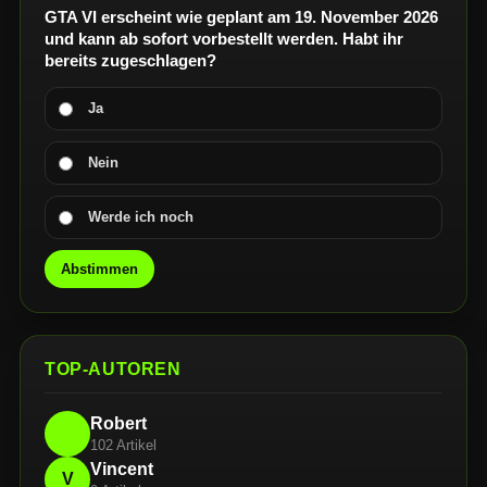
GTA VI erscheint wie geplant am 19. November 2026
und kann ab sofort vorbestellt werden. Habt ihr
bereits zugeschlagen?
Ja
Nein
Werde ich noch
Abstimmen
TOP-AUTOREN
Robert
102 Artikel
Vincent
V