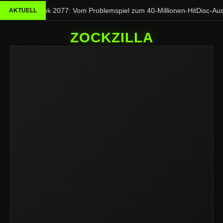
Cyberpunk 2077: Vom Problemspiel zum 40-Millionen-Hit
Disc-Aus b
AKTUELL
ZOCKZILLA