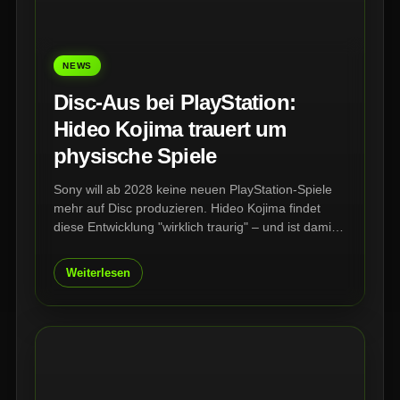
NEWS
Disc-Aus bei PlayStation:
Hideo Kojima trauert um
physische Spiele
Sony will ab 2028 keine neuen PlayStation-Spiele
mehr auf Disc produzieren. Hideo Kojima findet
diese Entwicklung "wirklich traurig" – und ist damit
nicht allein. Entwickler, Publisher und Sammler
warnen vor einem Verlust, der weit über volle
Weiterlesen
Regale hinausgeht.