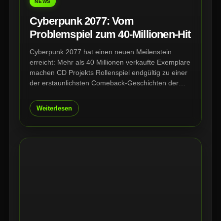
NEWS
Cyberpunk 2077: Vom
Problemspiel zum 40-Millionen-Hit
Cyberpunk 2077 hat einen neuen Meilenstein
erreicht: Mehr als 40 Millionen verkaufte Exemplare
machen CD Projekts Rollenspiel endgültig zu einer
der erstaunlichsten Comeback-Geschichten der
Branche. Nach Katastrophen-Launch, Updates,
Phantom Liberty und Edgerunners steht Night City
Weiterlesen
heute stärker da als je zuvor.