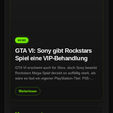
NEWS
GTA VI: Sony gibt Rockstars
Spiel eine VIP-Behandlung
GTA VI erscheint auch für Xbox, doch Sony bewirbt
Rockstars Mega-Spiel derzeit so auffällig stark, als
wäre es fast ein eigener PlayStation-Titel. PS5-
Startbildschirm, PlayStation Store und PS App
wurden bereits sichtbar auf GTA VI ausgerichtet –
Weiterlesen
ein klares Signal im Kampf um die wichtigste
Version.