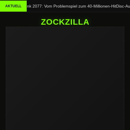
Cyberpunk 2077: Vom Problemspiel zum 40-Millionen-Hit
Disc-Aus
AKTUELL
ZOCKZILLA