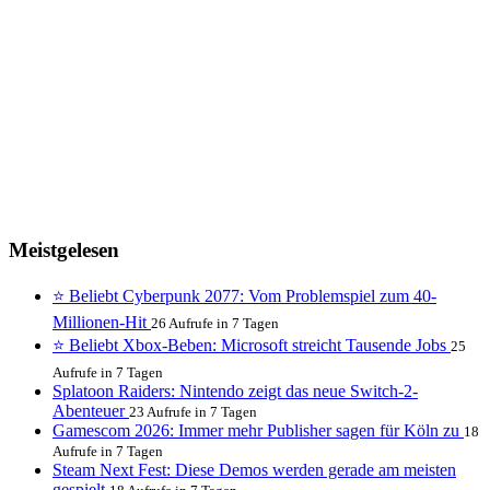
Meistgelesen
⭐ Beliebt
Cyberpunk 2077: Vom Problemspiel zum 40-
Millionen-Hit
26 Aufrufe in 7 Tagen
⭐ Beliebt
Xbox-Beben: Microsoft streicht Tausende Jobs
25
Aufrufe in 7 Tagen
Splatoon Raiders: Nintendo zeigt das neue Switch-2-
Abenteuer
23 Aufrufe in 7 Tagen
Gamescom 2026: Immer mehr Publisher sagen für Köln zu
18
Aufrufe in 7 Tagen
Steam Next Fest: Diese Demos werden gerade am meisten
gespielt