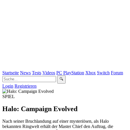
Startseite
News
Tests
Videos
PC
PlayStation
Xbox
Switch
Forum
🔍
Login
Registrieren
SPIEL
Halo: Campaign Evolved
Nach seiner Bruchlandung auf einer mysteriösen, als Halo
bekannten Ringwelt erhält der Master Chief den Auftrag, die