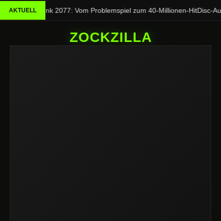
Cyberpunk 2077: Vom Problemspiel zum 40-Millionen-Hit
Disc-Aus
AKTUELL
ZOCKZILLA