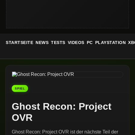
STARTSEITE
NEWS
TESTS
VIDEOS
PC
PLAYSTATION
XB
SPIEL
Ghost Recon: Project
OVR
Ghost Recon: Project OVR ist der nächste Teil der