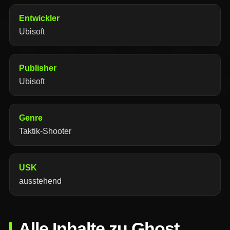
Entwickler
Ubisoft
Publisher
Ubisoft
Genre
Taktik-Shooter
USK
ausstehend
Alle Inhalte zu Ghost