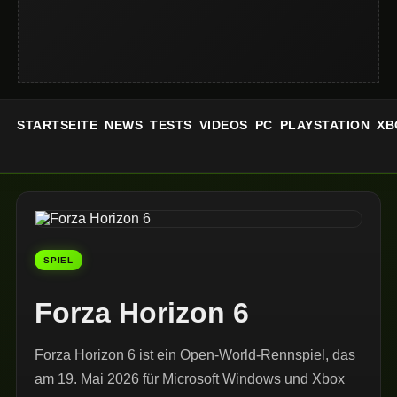
STARTSEITE
NEWS
TESTS
VIDEOS
PC
PLAYSTATION
XB
SPIEL
Forza Horizon 6
Forza Horizon 6 ist ein Open-World-Rennspiel, das
am 19. Mai 2026 für Microsoft Windows und Xbox