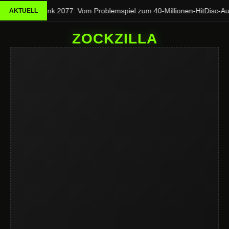
Cyberpunk 2077: Vom Problemspiel zum 40-Millionen-Hit
Disc-Aus
AKTUELL
ZOCKZILLA