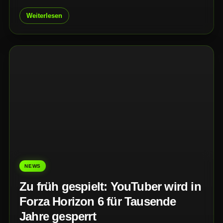
ihre Spielstände regelmäßig zu sichern und bei
bestimmten Fahrzeugen vorsichtig zu sein.
Weiterlesen
NEWS
Zu früh gespielt: YouTuber wird in
Forza Horizon 6 für Tausende
Jahre gesperrt