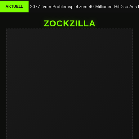
Cyberpunk 2077: Vom Problemspiel zum 40-Millionen-Hit
Disc-Aus bei
AKTUELL
ZOCKZILLA