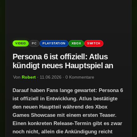
VIDEO
PC
PLAYSTATION
XBOX
SWITCH
Persona 6 ist offiziell: Atlus
kündigt neues Hauptspiel an
Von
Robert
· 11.06.2026 · 0 Kommentare
Darauf haben Fans lange gewartet: Persona 6
ist offiziell in Entwicklung. Atlus bestätigte
den neuen Hauptteil während des Xbox
Games Showcase mit einem ersten Teaser.
Einen konkreten Release-Termin gibt es zwar
noch nicht, allein die Ankündigung reicht