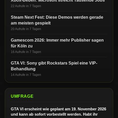
Xbox-Beben: Microsoft streicht Tausende Jobs
22 Aufrufe in 7 Tagen
Steam Next Fest: Diese Demos werden gerade
am meisten gespielt
20 Aufrufe in 7 Tagen
Gamescom 2026: Immer mehr Publisher sagen
für Köln zu
16 Aufrufe in 7 Tagen
GTA VI: Sony gibt Rockstars Spiel eine VIP-
Behandlung
14 Aufrufe in 7 Tagen
UMFRAGE
GTA VI erscheint wie geplant am 19. November 2026
und kann ab sofort vorbestellt werden. Habt ihr