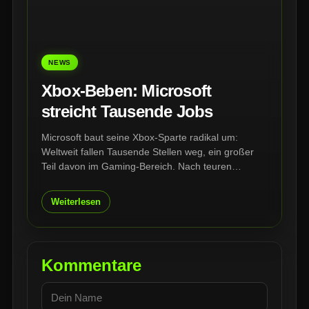
NEWS
Xbox-Beben: Microsoft
streicht Tausende Jobs
Microsoft baut seine Xbox-Sparte radikal um:
Weltweit fallen Tausende Stellen weg, ein großer
Teil davon im Gaming-Bereich. Nach teuren
Übernahmen, schwachen Konsolenverkäufen und
wachsendem Druck auf den Game Pass steht Xbox
Weiterlesen
vor einer der härtesten Umstrukturierungen seiner
Geschichte.
Kommentare