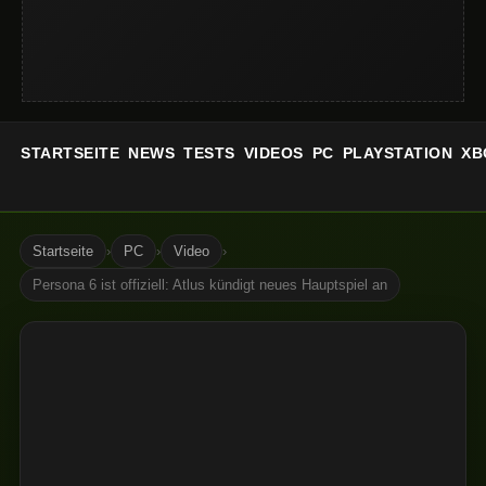
STARTSEITE
NEWS
TESTS
VIDEOS
PC
PLAYSTATION
XB
Startseite
›
PC
›
Video
›
Persona 6 ist offiziell: Atlus kündigt neues Hauptspiel an