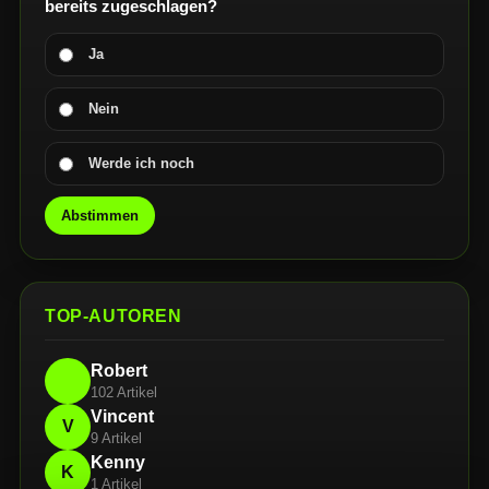
bereits zugeschlagen?
Ja
Nein
Werde ich noch
Abstimmen
TOP-AUTOREN
Robert
102 Artikel
Vincent
V
9 Artikel
Kenny
K
1 Artikel