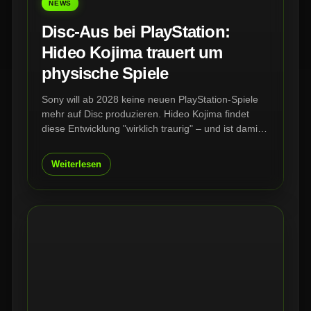
NEWS
Disc-Aus bei PlayStation:
Hideo Kojima trauert um
physische Spiele
Sony will ab 2028 keine neuen PlayStation-Spiele
mehr auf Disc produzieren. Hideo Kojima findet
diese Entwicklung "wirklich traurig" – und ist damit
nicht allein. Entwickler, Publisher und Sammler
warnen vor einem Verlust, der weit über volle
Weiterlesen
Regale hinausgeht.