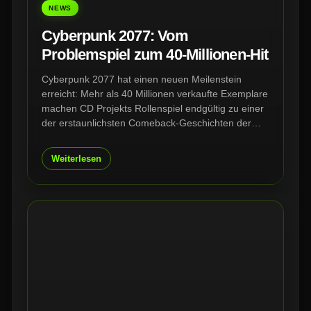
NEWS
Cyberpunk 2077: Vom
Problemspiel zum 40-Millionen-Hit
Cyberpunk 2077 hat einen neuen Meilenstein
erreicht: Mehr als 40 Millionen verkaufte Exemplare
machen CD Projekts Rollenspiel endgültig zu einer
der erstaunlichsten Comeback-Geschichten der
Branche. Nach Katastrophen-Launch, Updates,
Phantom Liberty und Edgerunners steht Night City
Weiterlesen
heute stärker da als je zuvor.