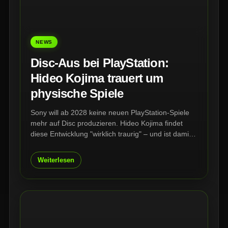
NEWS
Disc-Aus bei PlayStation:
Hideo Kojima trauert um
physische Spiele
Sony will ab 2028 keine neuen PlayStation-Spiele
mehr auf Disc produzieren. Hideo Kojima findet
diese Entwicklung "wirklich traurig" – und ist damit
nicht allein. Entwickler, Publisher und Sammler
warnen vor einem Verlust, der weit über volle
Weiterlesen
Regale hinausgeht.