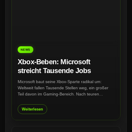
NEWS
Xbox-Beben: Microsoft
streicht Tausende Jobs
Microsoft baut seine Xbox-Sparte radikal um:
Weltweit fallen Tausende Stellen weg, ein großer
Teil davon im Gaming-Bereich. Nach teuren
Übernahmen, schwachen Konsolenverkäufen und
wachsendem Druck auf den Game Pass steht Xbox
Weiterlesen
vor einer der härtesten Umstrukturierungen seiner
Geschichte.