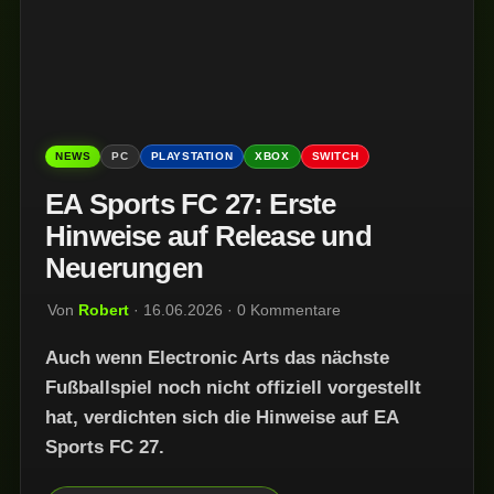
NEWS
PC
PLAYSTATION
XBOX
SWITCH
EA Sports FC 27: Erste
Hinweise auf Release und
Neuerungen
Von
Robert
· 16.06.2026 · 0 Kommentare
Auch wenn Electronic Arts das nächste
Fußballspiel noch nicht offiziell vorgestellt
hat, verdichten sich die Hinweise auf EA
Sports FC 27.