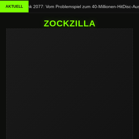
Cyberpunk 2077: Vom Problemspiel zum 40-Millionen-Hit
Disc-Aus b
AKTUELL
ZOCKZILLA