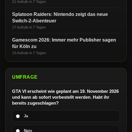
21 Aufrufe in 7 Tagen
Splatoon Raiders: Nintendo zeigt das neue
Switch-2-Abenteuer
17 Aufrufe in 7 Tagen
Gamescom 2026: Immer mehr Publisher sagen
für Köln zu
15 Aufrufe in 7 Tagen
UMFRAGE
GTA VI erscheint wie geplant am 19. November 2026
und kann ab sofort vorbestellt werden. Habt ihr
bereits zugeschlagen?
Ja
Nein