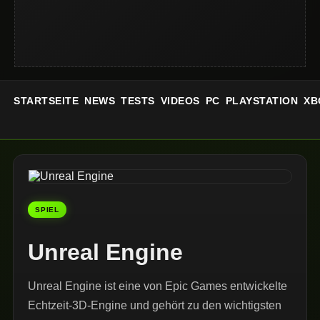
STARTSEITE
NEWS
TESTS
VIDEOS
PC
PLAYSTATION
XB
SPIEL
Unreal Engine
Unreal Engine ist eine von Epic Games entwickelte
Echtzeit-3D-Engine und gehört zu den wichtigsten