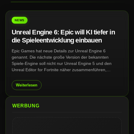
NEWS
Unreal Engine 6: Epic will KI tiefer in
die Spieleentwicklung einbauen
Epic Games hat neue Details zur Unreal Engine 6
genannt. Die nächste große Version der bekannten
Spiele-Engine soll nicht nur Unreal Engine 5 und den
Unreal Editor for Fortnite näher zusammenführen,
sondern auch stärker auf KI-gestützte Werkzeuge setzen.
Weiterlesen
WERBUNG