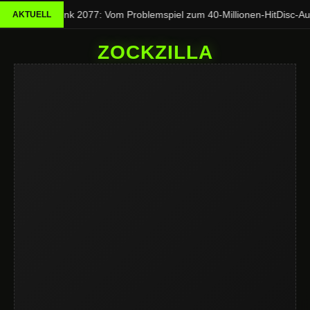
Cyberpunk 2077: Vom Problemspiel zum 40-Millionen-Hit
Disc-Aus
AKTUELL
ZOCKZILLA