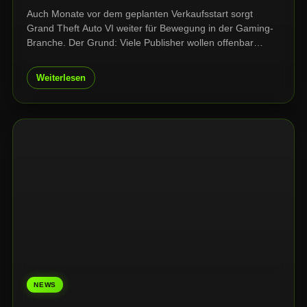
Auch Monate vor dem geplanten Verkaufsstart sorgt
Grand Theft Auto VI weiter für Bewegung in der Gaming-
Branche. Der Grund: Viele Publisher wollen offenbar
vermeiden, ihre eigenen Spiele in unmittelbarer Nähe zum
Release des Rockstar-Blockbusters zu veröffentlichen.
Weiterlesen
NEWS