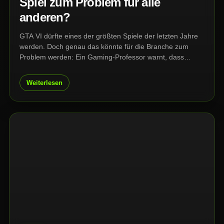
Spiel zum Problem für alle
anderen?
GTA VI dürfte eines der größten Spiele der letzten Jahre
werden. Doch genau das könnte für die Branche zum
Problem werden: Ein Gaming-Professor warnt, dass
Rockstars Mega-Release so viel Zeit, Aufmerksamkeit und
Geld der Spieler verschlingen könnte, dass für viele
Weiterlesen
andere Games kaum noch Platz bleibt.