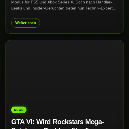
Modus für PS5 und Xbox Series X. Doch nach Händler-
Leaks und Insider-Gerüchten treten nun Technik-Experten
auf die Bremse: Die gewaltige Open World könnte für
aktuelle Konsolen vor allem beim Prozessor zu viel
Weiterlesen
verlangen.
NEWS
GTA VI: Wird Rockstars Mega-