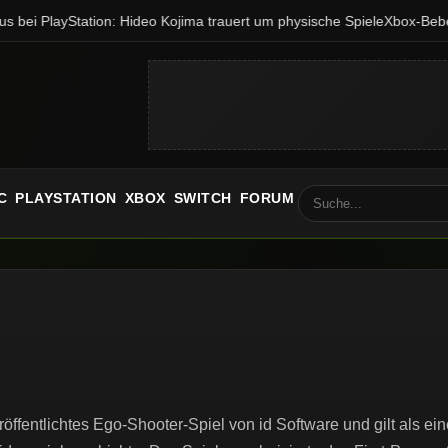
 bei PlayStation: Hideo Kojima trauert um physische Spiele
Xbox-Beben:
C
PLAYSTATION
XBOX
SWITCH
FORUM
ffentlichtes Ego-Shooter-Spiel von id Software und gilt als ein