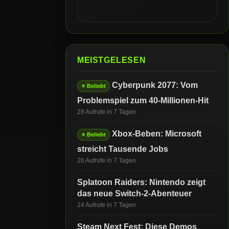
MEISTGELESEN
Cyberpunk 2077: Vom
⭐ Beliebt
Problemspiel zum 40-Millionen-Hit
28 Aufrufe in 7 Tagen
Xbox-Beben: Microsoft
⭐ Beliebt
streicht Tausende Jobs
26 Aufrufe in 7 Tagen
Splatoon Raiders: Nintendo zeigt
das neue Switch-2-Abenteuer
24 Aufrufe in 7 Tagen
Steam Next Fest: Diese Demos