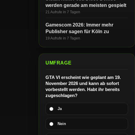
werden gerade am meisten gespielt
21 Aufrufe in 7 Tagen
Gamescom 2026: Immer mehr
Publisher sagen für Köln zu
19 Aufrufe in 7 Tagen
UMFRAGE
GTA VI erscheint wie geplant am 19.
November 2026 und kann ab sofort
vorbestellt werden. Habt ihr bereits
zugeschlagen?
Ja
Nein