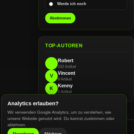
Werde ich noch
Abstimmen
TOP-AUTOREN
Robert
102 Artikel
Vincent
V
9 Artikel
Kenny
K
1 Artikel
Analytics erlauben?
Wir verwenden Google Analytics, um zu verstehen, wie
unsere Website genutzt wird. Du kannst zustimmen oder
ablehnen.
Akzeptieren
Ablehnen