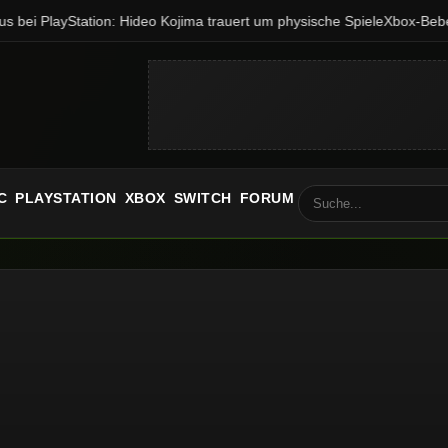
 bei PlayStation: Hideo Kojima trauert um physische Spiele
Xbox-Beben:
C
PLAYSTATION
XBOX
SWITCH
FORUM