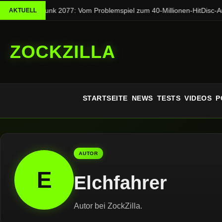
Cyberpunk 2077: Vom Problemspiel zum 40-Millionen-Hit
Disc-Aus
AKTUELL
ZOCKZILLA
STARTSEITE
NEWS
TESTS
VIDEOS
P
AUTOR
E
Elchfahrer
Autor bei ZockZilla.