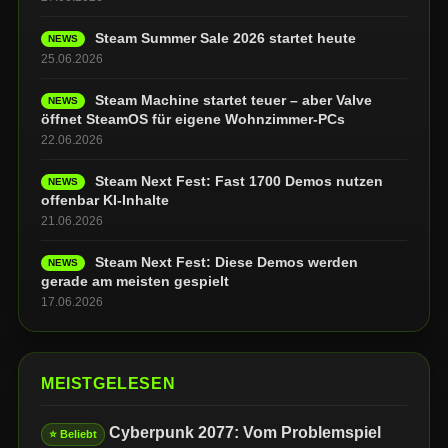
Steam Summer Sale 2026 startet heute
NEWS
25.06.2026
Steam Machine startet teuer – aber Valve
NEWS
öffnet SteamOS für eigene Wohnzimmer-PCs
22.06.2026
Steam Next Fest: Fast 1700 Demos nutzen
NEWS
offenbar KI-Inhalte
21.06.2026
Steam Next Fest: Diese Demos werden
NEWS
gerade am meisten gespielt
17.06.2026
MEISTGELESEN
Cyberpunk 2077: Vom Problemspiel
⭐ Beliebt