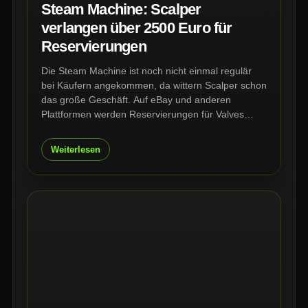
Steam Machine: Scalper
verlangen über 2500 Euro für
Reservierungen
Die Steam Machine ist noch nicht einmal regulär
bei Käufern angekommen, da wittern Scalper schon
das große Geschäft. Auf eBay und anderen
Plattformen werden Reservierungen für Valves
neuen Gaming-PC teils zu absurden Preisen
gehandelt – obwohl die Verkäufer oft nur eine
Weiterlesen
Kaufzusage weiterreichen.