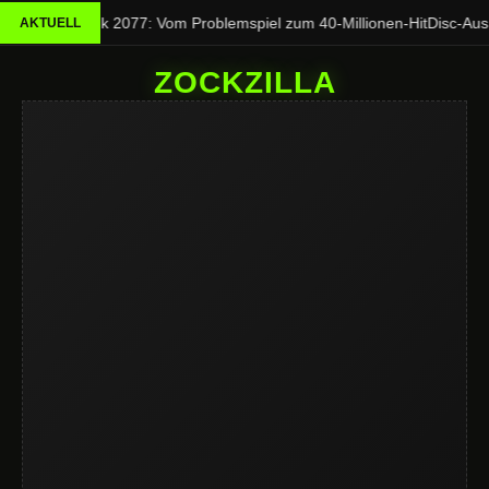
Cyberpunk 2077: Vom Problemspiel zum 40-Millionen-Hit
Disc-Aus be
AKTUELL
ZOCKZILLA