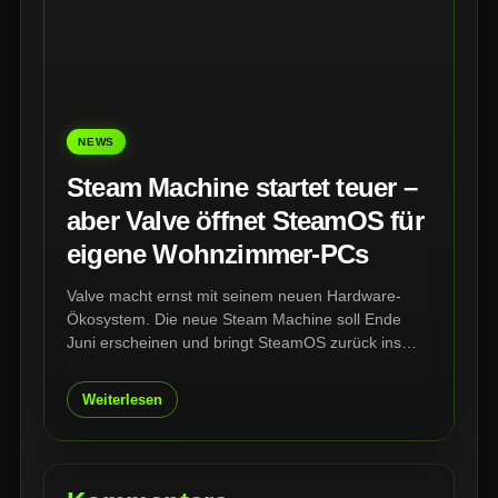
NEWS
Steam Machine startet teuer –
aber Valve öffnet SteamOS für
eigene Wohnzimmer-PCs
Valve macht ernst mit seinem neuen Hardware-
Ökosystem. Die neue Steam Machine soll Ende
Juni erscheinen und bringt SteamOS zurück ins
Wohnzimmer. Gleichzeitig öffnet Valve sein
Betriebssystem stärker für eigene PC-Builds.
Weiterlesen
Spieler müssen also nicht zwingend Valves neue
Hardware kaufen, um sich eine Steam-Machine-
Alternative selbst zusammenzustellen.