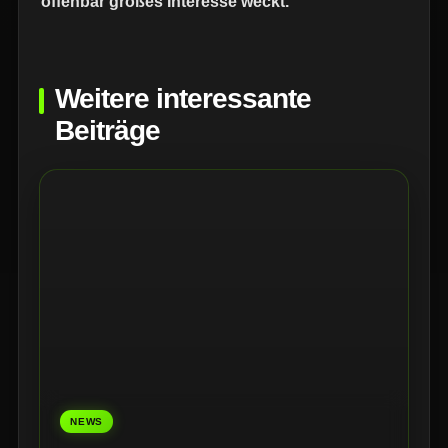
offenbar großes Interesse weckt.
Weitere interessante
Beiträge
NEWS