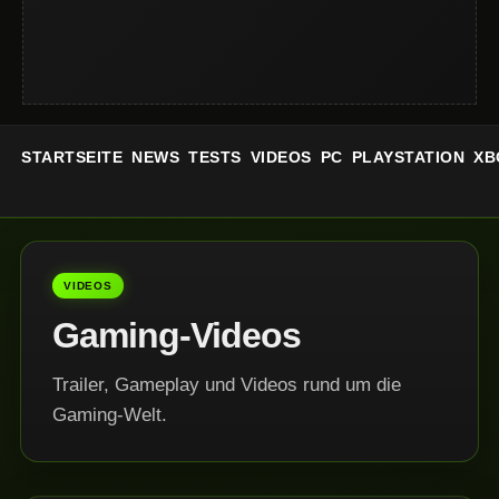
STARTSEITE
NEWS
TESTS
VIDEOS
PC
PLAYSTATION
XB
VIDEOS
Gaming-Videos
Trailer, Gameplay und Videos rund um die
Gaming-Welt.