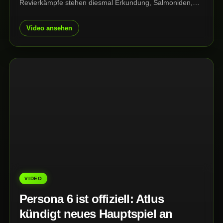
Revierkämpfe stehen diesmal Erkundung, Salmoniden,
Anpassungen und Missionen auf den Spiralit-Inseln im
Mittelpunkt.
Video ansehen
VIDEO
Persona 6 ist offiziell: Atlus
kündigt neues Hauptspiel an