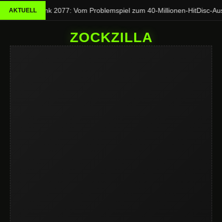
Cyberpunk 2077: Vom Problemspiel zum 40-Millionen-Hit
Disc-Aus 
AKTUELL
ZOCKZILLA