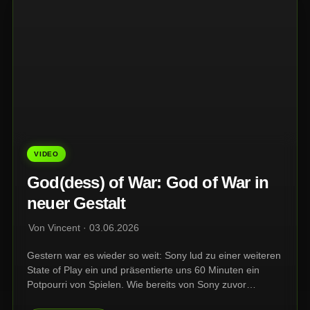
VIDEO
God(dess) of War: God of War in
neuer Gestalt
Von Vincent · 03.06.2026
Gestern war es wieder so weit: Sony lud zu einer weiteren
State of Play ein und präsentierte uns 60 Minuten ein
Potpourri von Spielen. Wie bereits von Sony zuvor
bestätigt, lag der Fokus dieser State of Play auf dem bald