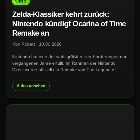
VIDEO
Zelda-Klassiker kehrt zurück:
Nintendo kündigt Ocarina of Time
Remake an
Von Robert · 10.06.2026
Nintendo hat eine der wohl größten Fan-Forderungen der
vergangenen Jahre erfüllt. Im Rahmen der Nintendo
Direct wurde offiziell ein Remake von The Legend of
Zelda: Ocarina of Time angekündigt. Das Spiel erscheint
für die Nintendo Switch 2 und wurde laut den ersten
Video ansehen
gezeigten Szenen komplett neu aufgebaut.