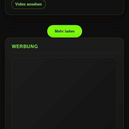
erscheinenden "Marvel’s Wolverine" von "Insomniac
Video ansehen
Games". Neben Marvels Schnetzelfreund zeigte sich auch
ein bereits zuvor heiß diskutierter All-Time-Favorite,
dieses Mal jedoch in einem neuen Gewand!
Mehr laden
WERBUNG