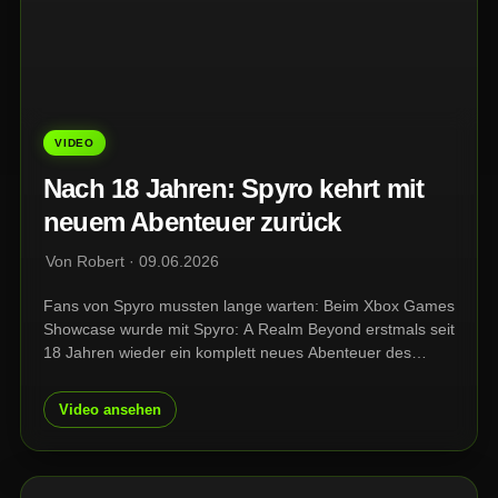
VIDEO
Nach 18 Jahren: Spyro kehrt mit
neuem Abenteuer zurück
Von Robert · 09.06.2026
Fans von Spyro mussten lange warten: Beim Xbox Games
Showcase wurde mit Spyro: A Realm Beyond erstmals seit
18 Jahren wieder ein komplett neues Abenteuer des
lilafarbenen Drachen angekündigt. Entwickelt wird der Titel
von Toys for Bob, dem Studio hinter der Spyro Reignited
Video ansehen
Trilogy.