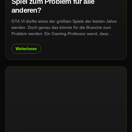
Spiel zum Problem für alle
anderen?
GTA VI dürfte eines der größten Spiele der letzten Jahre
werden. Doch genau das könnte für die Branche zum
Problem werden: Ein Gaming-Professor warnt, dass
Rockstars Mega-Release so viel Zeit, Aufmerksamkeit und
Geld der Spieler verschlingen könnte, dass für viele
Weiterlesen
andere Games kaum noch Platz bleibt.