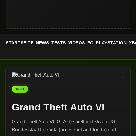
STARTSEITE
NEWS
TESTS
VIDEOS
PC
PLAYSTATION
XB
SPIEL
Grand Theft Auto VI
Grand Theft Auto VI (GTA 6) spielt im fiktiven US-
Bundesstaat Leonida (angelehnt an Florida) und