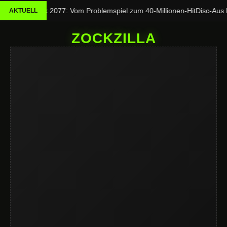
Cyberpunk 2077: Vom Problemspiel zum 40-Millionen-Hit
Disc-Aus be
AKTUELL
ZOCKZILLA