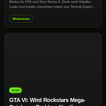
Modus für PS5 und Xbox Series X. Doch nach Händler-
Leaks und Insider-Gerüchten treten nun Technik-Experten
auf die Bremse: Die gewaltige Open World könnte für
aktuelle Konsolen vor allem beim Prozessor zu viel
Weiterlesen
verlangen.
NEWS
GTA VI: Wird Rockstars Mega-