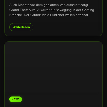
Auch Monate vor dem geplanten Verkaufsstart sorgt
Grand Theft Auto VI weiter für Bewegung in der Gaming-
Branche. Der Grund: Viele Publisher wollen offenbar
vermeiden, ihre eigenen Spiele in unmittelbarer Nähe zum
Release des Rockstar-Blockbusters zu veröffentlichen.
Weiterlesen
NEWS