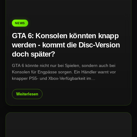
NEWS
GTA 6: Konsolen könnten knapp
werden - kommt die Disc-Version
doch später?
GTA 6 könnte nicht nur bei Spielen, sondern auch bei
Konsolen für Engpässe sorgen. Ein Händler warnt vor
knapper PS5- und Xbox-Verfügbarkeit im
Weihnachtsgeschäft, während zugleich ein neues Gerücht
Hoffnung für Sammler macht: Eine echte Disc-Version soll
Weiterlesen
angeblich doch noch im Dezember folgen.