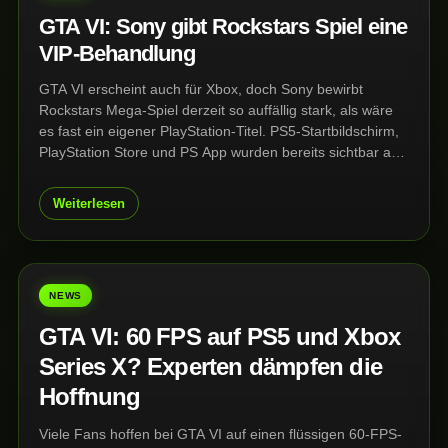
GTA VI: Sony gibt Rockstars Spiel eine
VIP-Behandlung
GTA VI erscheint auch für Xbox, doch Sony bewirbt
Rockstars Mega-Spiel derzeit so auffällig stark, als wäre
es fast ein eigener PlayStation-Titel. PS5-Startbildschirm,
PlayStation Store und PS App wurden bereits sichtbar auf
GTA VI ausgerichtet – ein klares Signal im Kampf um die
wichtigste Version.
Weiterlesen
NEWS
GTA VI: 60 FPS auf PS5 und Xbox
Series X? Experten dämpfen die
Hoffnung
Viele Fans hoffen bei GTA VI auf einen flüssigen 60-FPS-