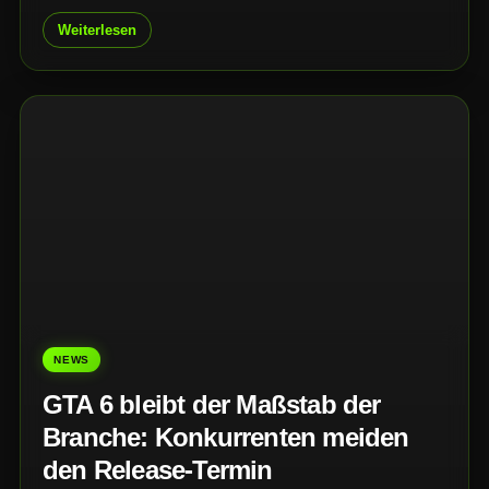
Vorbestellungen für GTA 6 beginnen am 25. Juni 2026 in
Weiterlesen
digitalen Stores und bei ausgewählten Händlern.
NEWS
GTA 6 bleibt der Maßstab der
Branche: Konkurrenten meiden
den Release-Termin