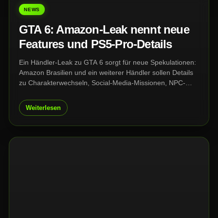
NEWS
GTA 6: Amazon-Leak nennt neue
Features und PS5-Pro-Details
Ein Händler-Leak zu GTA 6 sorgt für neue Spekulationen:
Amazon Brasilien und ein weiterer Händler sollen Details
zu Charakterwechseln, Social-Media-Missionen, NPC-
Routinen und PS5-Pro-Verbesserungen genannt haben.
Offiziell bestätigt ist das aber noch nicht.
Weiterlesen