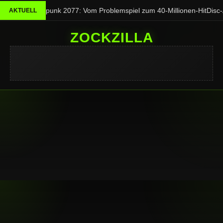
Cyberpunk 2077: Vom Problemspiel zum 40-Millionen-Hit
Disc-
AKTUELL
ZOCKZILLA