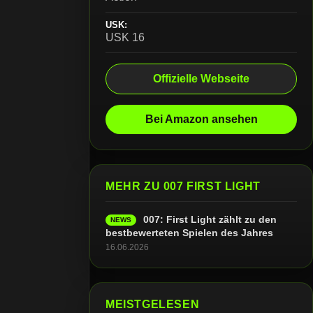
USK:
USK 16
Offizielle Webseite
Bei Amazon ansehen
MEHR ZU 007 FIRST LIGHT
007: First Light zählt zu den
NEWS
bestbewerteten Spielen des Jahres
16.06.2026
MEISTGELESEN