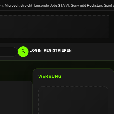
Microsoft streicht Tausende Jobs
GTA VI: Sony gibt Rockstars Spiel e
LOGIN
REGISTRIEREN
🔍
WERBUNG