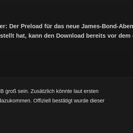
iter: Der Preload für das neue James-Bond-Aben
stellt hat, kann den Download bereits vor dem o
GB groß sein. Zusätzlich könnte laut ersten
azukommen. Offiziell bestätigt wurde dieser