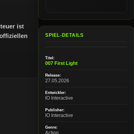
teuer ist
ffiziellen
SPIEL-DETAILS
Titel:
007 First Light
Release:
27.05.2026
Entwickler:
IO Interactive
Publisher:
IO Interactive
Genre:
Action