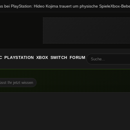
bei PlayStation: Hideo Kojima trauert um physische Spiele
Xbox-Beben: 
C
PLAYSTATION
XBOX
SWITCH
FORUM
sst Ihr jetzt wissen