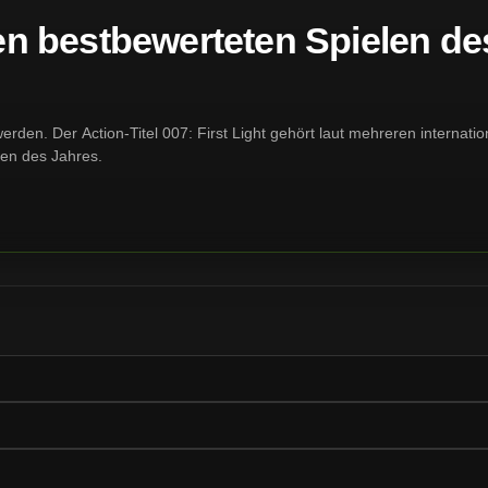
 den bestbewerteten Spielen de
en. Der Action-Titel 007: First Light gehört laut mehreren internatio
len des Jahres.