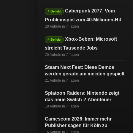
Cyberpunk 2077: Vom
⭐ Beliebt
Problemspiel zum 40-Millionen-Hit
28 Aufrufe in 7 Tagen
Xbox-Beben: Microsoft
⭐ Beliebt
streicht Tausende Jobs
25 Aufrufe in 7 Tagen
Steam Next Fest: Diese Demos
werden gerade am meisten gespielt
21 Aufrufe in 7 Tagen
Splatoon Raiders: Nintendo zeigt
das neue Switch-2-Abenteuer
18 Aufrufe in 7 Tagen
Gamescom 2026: Immer mehr
Publisher sagen für Köln zu
16 Aufrufe in 7 Tagen